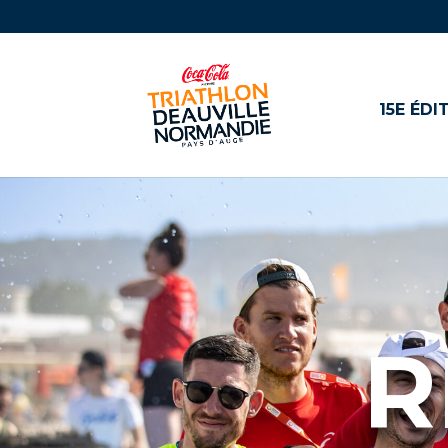
15E ÉDI
R