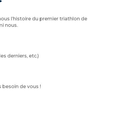
ous l’histoire du premier triathlon de
mi nous.
 derniers, etc.)
s besoin de vous !