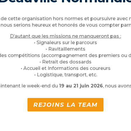
e de cette organisation hors normes et poursuivre avec n
 nous serions heureux et honorés de vous compter par
D’autant que les missions ne manqueront pas :
• Signaleurs sur le parcours
• Ravitaillements
es compétitions (accompagnement des premiers ou des
• Retrait des dossards
• Accueil et Informations des coureurs
• Logistique, transport, etc.
intenant le week-end du
19 au 21 juin 2026
, nous avon
REJOINS LA TEAM