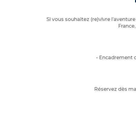
Si vous souhaitez (re)vivre l’aventur
France,
• Encadrement d
Réservez dès ma