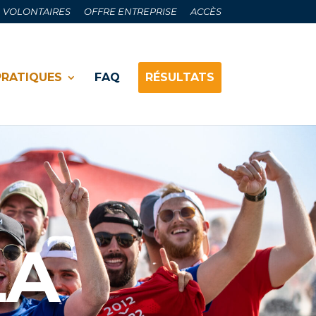
VOLONTAIRES
OFFRE ENTREPRISE
ACCÈS
PRATIQUES
FAQ
RÉSULTATS
LA