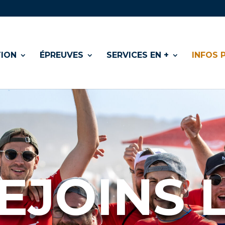
TION
ÉPREUVES
SERVICES EN +
INFOS 
EJOINS 