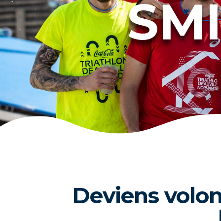
SMI
Deviens volont