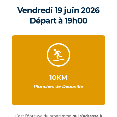
Vendredi 19 juin 2026
Départ à 19h00
10KM
Planches de Deauville
C’est l’épreuve du programme
qui s’adresse à