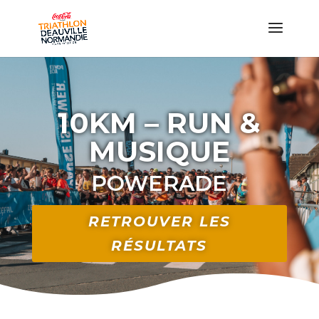
10KM – RUN &
MUSIQUE
POWERADE
RETROUVER LES
RÉSULTATS