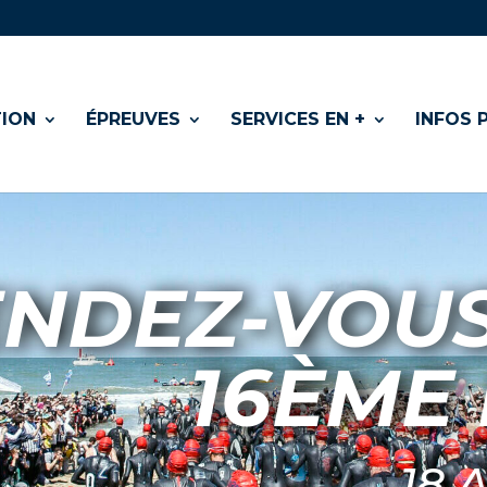
TION
ÉPREUVES
SERVICES EN +
INFOS 
NDEZ-VOUS
16ÈME 
18 