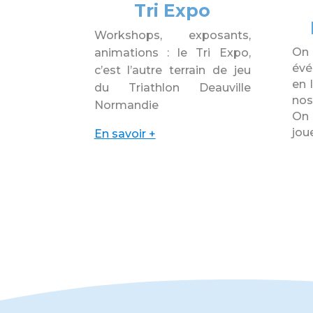
Tri Expo
Workshops, exposants,
On 
animations : le Tri Expo,
évé
c’est l’autre terrain de jeu
en 
du Triathlon Deauville
nos
Normandie
On 
jou
En savoir +