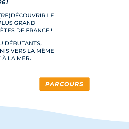
6 !
 (RE)DÉCOUVRIR LE
 PLUS GRAND
TES DE FRANCE !
U DÉBUTANTS,
NIS VERS LA MÊME
 À LA MER.
PARCOURS