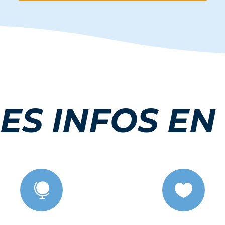
ES INFOS EN

