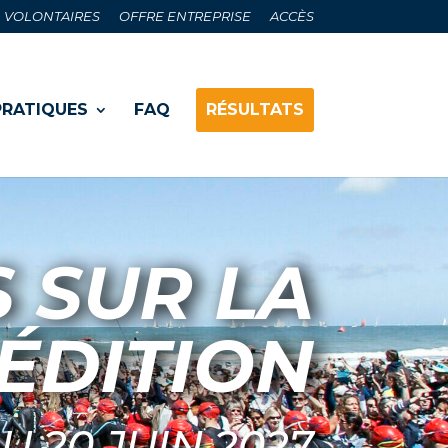
VOLONTAIRES
OFFRE ENTREPRISE
ACCÈS
PRATIQUES
FAQ
RÉSULTATS
 SUR LA
ÉDITION
AU 20 JUIN 2027