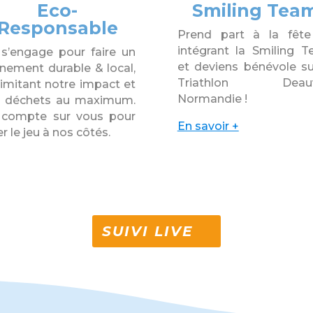
Eco-
Smiling Tea
Responsable
Prend part à la fêt
intégrant la Smiling 
s’engage pour faire un
et deviens bénévole su
nement durable & local,
Triathlon Deauvi
limitant notre impact et
Normandie !
 déchets au maximum.
compte sur vous pour
En savoir +
er le jeu à nos côtés.
SUIVI LIVE