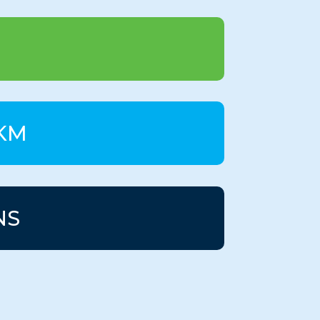
5KM
NS